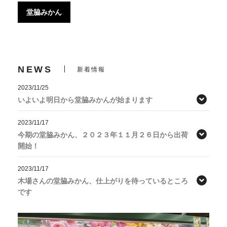
堂脇みかん
NEWS
新着情報
2023/11/25
いよいよ明日から堂脇みかんが始まります
2023/11/17
今期の堂脇みかん、２０２３年１１月２６日から出荷
開始！
2023/11/17
木場さんの堂脇みかん、仕上がりを待っているところ
です