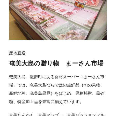
産地直送
奄美大島の贈り物 まーさん市場
奄美大島 龍郷町にある食材スーパー「まーさん市
場」では、奄美大島ならではの生鮮品（旬の果物、
新鮮地魚、奄美島黒豚）をはじめ、黒糖焼酎、黒砂
糖、特産加工品を豊富に揃えています。
奄美たんかん、奄美マンゴー、奄美パッションフル