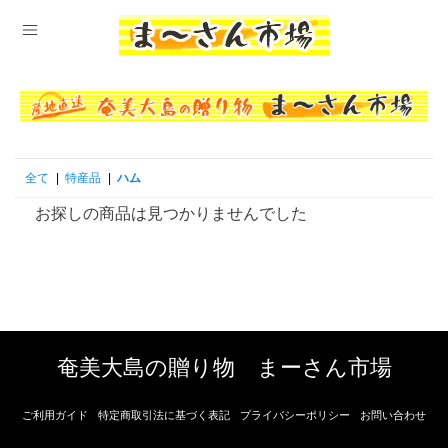
全て
|
特産品
|
ハム
お探しの商品は見つかりませんでした
奄美大島の贈り物 まーさん市場
ご利用ガイド
特定商取引法に基づく表記
プライバシーポリシー
お問い合わせ